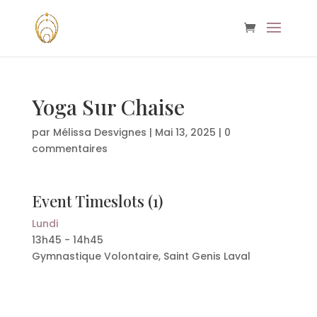
Yoga Sur Chaise
par
Mélissa Desvignes
|
Mai 13, 2025
|
0
commentaires
Event Timeslots (1)
Lundi
13h45
-
14h45
Gymnastique Volontaire, Saint Genis Laval