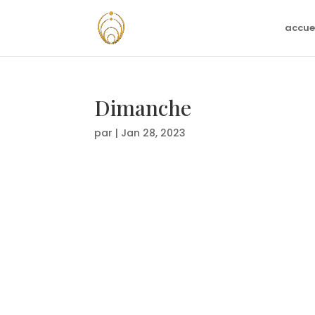
accue
Dimanche
par
|
Jan 28, 2023