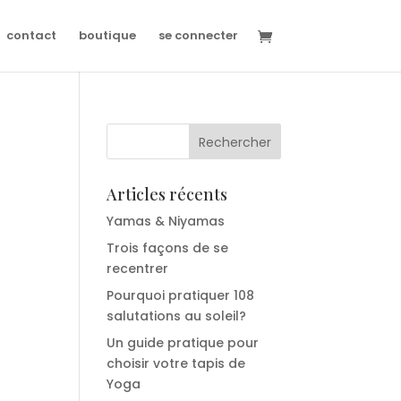
contact
boutique
se connecter
Articles récents
Yamas & Niyamas
Trois façons de se
recentrer
Pourquoi pratiquer 108
salutations au soleil?
Un guide pratique pour
choisir votre tapis de
Yoga