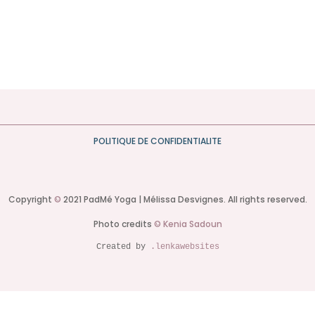
POLITIQUE DE CONFIDENTIALITE
Copyright
©
2021 PadMé Yoga | Mélissa Desvignes. All rights reserved.
Photo credits
©
Kenia Sadoun
Created by 
.lenkawebsites